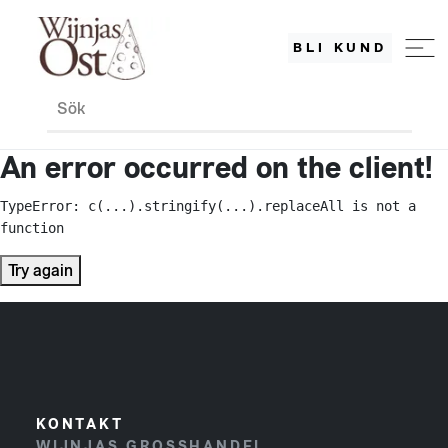
BLI KUND
Sök
An error occurred on the client!
TypeError: c(...).stringify(...).replaceAll is not a 
function
Try again
KONTAKT
WIJNJAS GROSSHANDEL