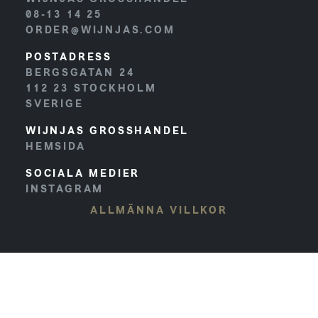
08-13 14 25
ORDER@WIJNJAS.COM
POSTADRESS
BERGSGATAN 24
112 23
STOCKHOLM
SVERIGE
WIJNJAS GROSSHANDEL
HEMSIDA
SOCIALA MEDIER
INSTAGRAM
ALLMÄNNA VILLKOR