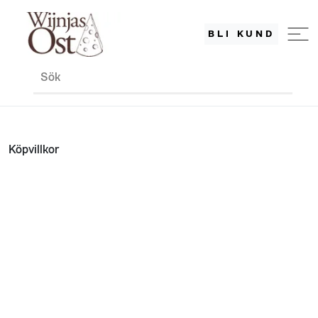
BLI KUND
Sök
Köpvillkor