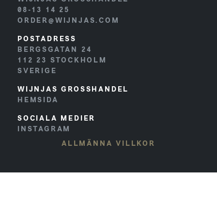
08-13 14 25
ORDER@WIJNJAS.COM
POSTADRESS
BERGSGATAN 24
112 23
STOCKHOLM
SVERIGE
WIJNJAS GROSSHANDEL
HEMSIDA
SOCIALA MEDIER
INSTAGRAM
ALLMÄNNA VILLKOR