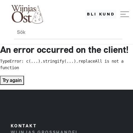
BLI KUND
Sök
An error occurred on the client!
TypeError: c(...).stringify(...).replaceAll is not a 
function
Try again
KONTAKT
WIJNJAS GROSSHANDEL