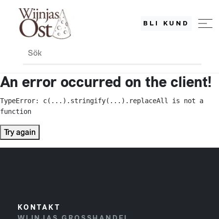
BLI KUND
Sök
An error occurred on the client!
TypeError: c(...).stringify(...).replaceAll is not a 
function
Try again
KONTAKT
WIJNJAS GROSSHANDEL