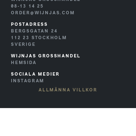
08-13 14 25
ORDER@WIJNJAS.COM
POSTADRESS
BERGSGATAN 24
112 23
STOCKHOLM
SVERIGE
WIJNJAS GROSSHANDEL
HEMSIDA
SOCIALA MEDIER
INSTAGRAM
ALLMÄNNA VILLKOR