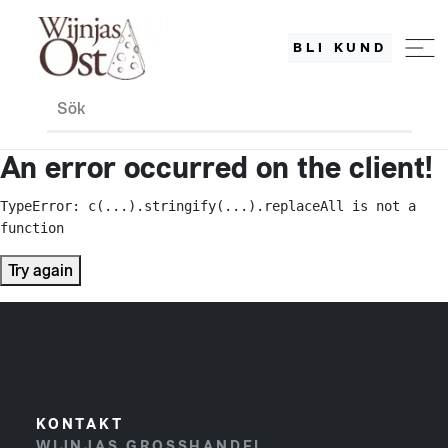
BLI KUND
Sök
An error occurred on the client!
TypeError: c(...).stringify(...).replaceAll is not a 
function
Try again
KONTAKT
WIJNJAS GROSSHANDEL