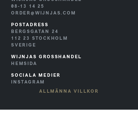
08-13 14 25
ORDER@WIJNJAS.COM
POSTADRESS
BERGSGATAN 24
112 23
STOCKHOLM
SVERIGE
WIJNJAS GROSSHANDEL
HEMSIDA
SOCIALA MEDIER
INSTAGRAM
ALLMÄNNA VILLKOR