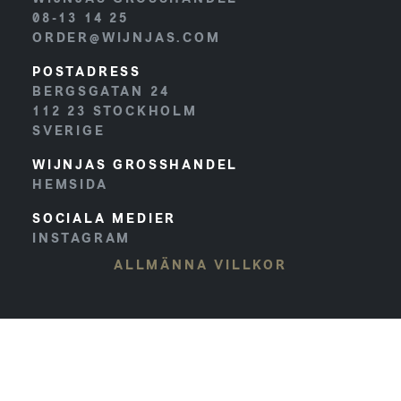
08-13 14 25
ORDER@WIJNJAS.COM
POSTADRESS
BERGSGATAN 24
112 23
STOCKHOLM
SVERIGE
WIJNJAS GROSSHANDEL
HEMSIDA
SOCIALA MEDIER
INSTAGRAM
ALLMÄNNA VILLKOR