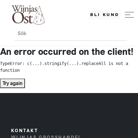
BLI KUND
Sök
An error occurred on the client!
TypeError: c(...).stringify(...).replaceAll is not a 
function
Try again
KONTAKT
WIJNJAS GROSSHANDEL